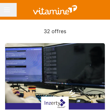
Partager la page
MENU CARRIÈRE
32 offres