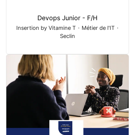
Devops Junior - F/H
Insertion by Vitamine T
·
Métier de l'IT
·
Seclin