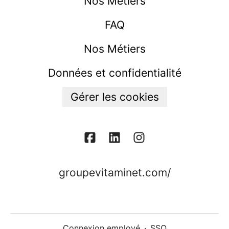
Nos Métiers
FAQ
Nos Métiers
Données et confidentialité
Gérer les cookies
groupevitaminet.com/
Connexion employé
·
SSO