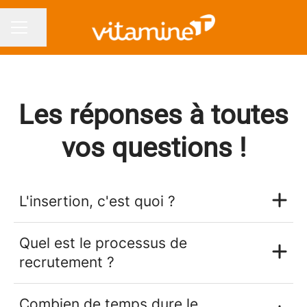
Partager la page
MENU CARRIÈRE
Les réponses à toutes
vos questions !
L'insertion, c'est quoi ?
Quel est le processus de
recrutement ?
Combien de temps dure le